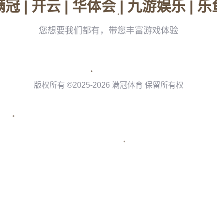
的分水岭。然而，当勒布朗·詹姆斯以40岁零38
17个篮板和8次助攻
的惊人数据时，所有关于“老将”
的胜利，更是对历史的一次改写——超越迈克尔·乔
在的勇士队感受到了深深的压力。今天的文章，我们
龄依旧统治赛场，书写属于自己的神话。
，甚至选择退役时，勒布朗·詹姆斯却用实际行动证
一场对阵勇士队的比赛中，詹姆斯全场砍下
42分