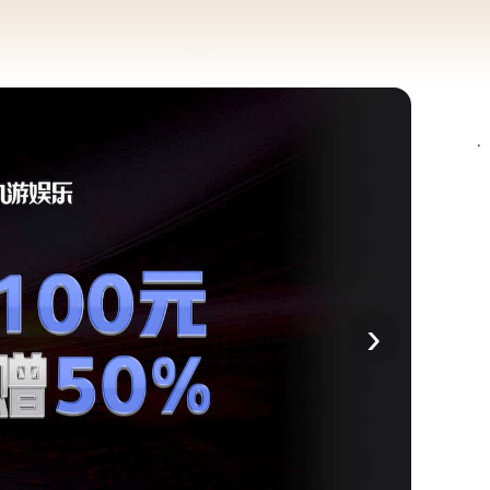
电话
立即咨询
0755-5556726