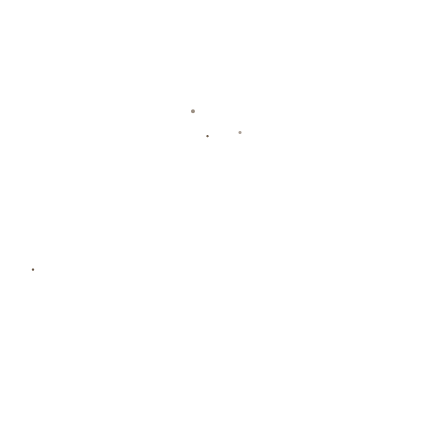
户带来全新的体育赛事与体...
多
110
+
已获得奖励