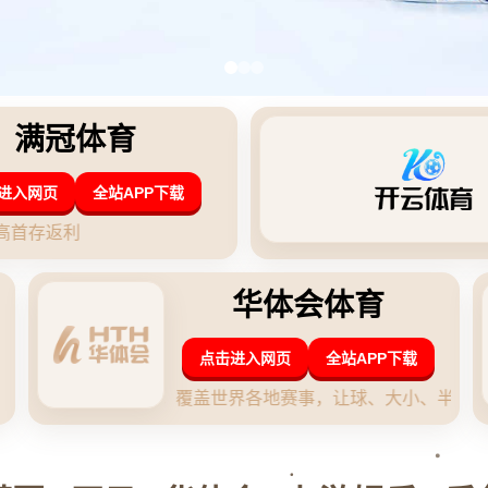
关于壹号娱乐
关于壹号娱
娱乐 Yihao 官方APP下载通道全面开启，依托“NG大舞台”品牌为
来全新的体育赛事与体...
关于壹号娱乐
联系我们