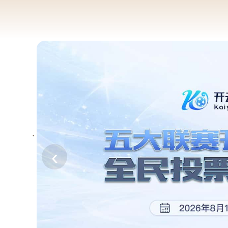
admin@yalegraphicdesign.com
广西壮族
网站首页
关于壹号娱乐
服务优势
团