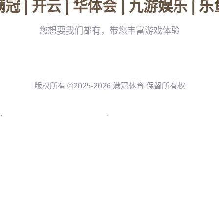
体育数据分析