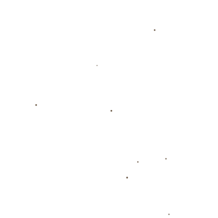
热门新闻
拜仁续约动态：萨内追求
顶薪，穆夏拉与戴维斯续
约进展受阻
24／25赛季欧冠过人数
榜：亚马尔以56次领跑