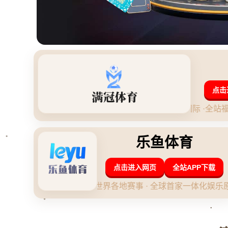
新闻资讯y
火热竞争！拜仁与切