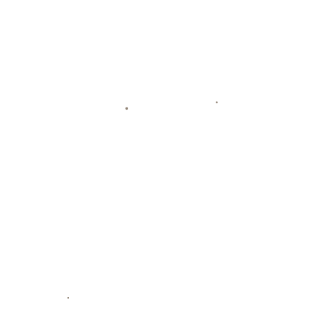
关注我们
案例展示