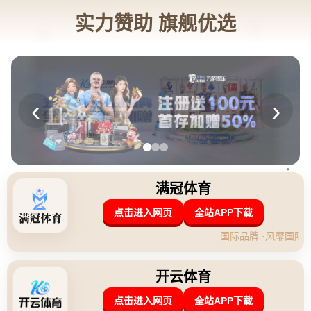
新闻资讯
新闻资讯y