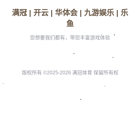
增加。在目前西部战局尚未彻底明朗之时，任何动荡都有可能使整
个格局瞬间改变。因此，此笔被称作“王炸”的交易正式增强了对手们
对湖人的警惕态度。
重视防守 平衡攻守两端
面对面对勇士、太阳等同样具备冠军潜质且极富攻击性的队伍，自
然需要更多“工具”予以限制。尤其是在季后赛这种会见真章的时候，
一个强悍稳健可靠而又经验丰富身经百战者则尤可见其重要意义。
有些分析师指出：“仅有明星靠再高效输出，却欠考量构建完善严密
决策框架”，请问是能走掉多远？