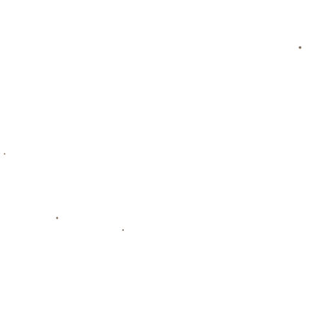
联系我们
关注我们
案例展示