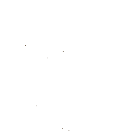
栏目导航
网站首页
关于壹号娱乐
服务优势
团队介绍
新闻资讯
联系我们
订阅