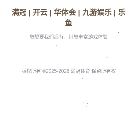
核心球员一览
在当年的阵容中，有几位球员的表现尤为突出，成为球队夺冠的关
键。首先不得不提的是
马里奥-肯佩斯
（Mario Kempes），他是本届
赛事的最佳射手，以6粒进球荣膺金靴奖。肯佩斯在决赛中的两粒进
球，直接帮助阿根廷锁定胜局，他的技术和意识令人叹服。
此外，队长
丹尼尔-帕萨雷拉
（Daniel Passarella）也是球队的中流
砥柱。作为一名后卫，他不仅防守稳健，还能通过精准的长传组织
进攻。他的领导力让整支队伍充满斗志。而门将
乌巴尔多-菲洛尔
（Ubaldo Fillol）则以出色的扑救能力，为球队守住了最后一道防
线，被誉为当时世界顶级门将之一。
其他重要球员还包括中场核心
奥斯瓦尔多-阿尔迪莱斯
（Osvaldo
Ardiles）和前锋
利奥波尔多-卢克
（Leopoldo Luque），他们在比赛
中同样发挥了不可替代的作用。这些名字构成了那份经典的
1978年
世界杯阿根廷球员名单
，也是球迷心中永恒的记忆。