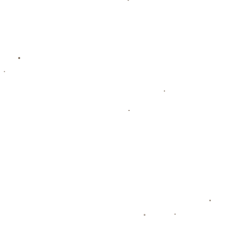
提交
关于壹号娱乐