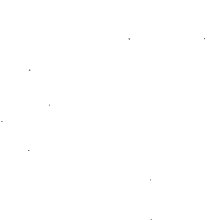
服务优势
团队介绍
新闻资讯
联系我们
订阅
提交
通过电子邮件获取最新更新。您可以随时取消订阅