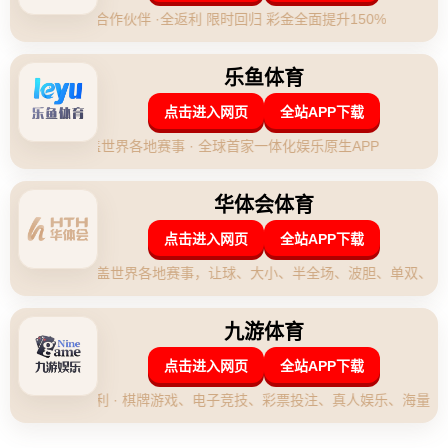
多特蒙德官宣：苏迈拉结束租借，提前回归
球队
2026-05-20T10:09:32+08:00
在当今瞬息万变的足球世界，球员流动已成为球队策略的重要组成
部分。近日，多特蒙德队宣布提前召回外租至布雷斯特的年轻球员
穆罕默德·苏迈拉。这一决定不仅引发了各界对多特蒙德未来战略布
局的新猜想，也让人们开始关注这位颇具潜力的新星将在球队中发
挥怎样的重要作用。
穆罕默德·苏迈拉是谁
作为近年来备受瞩目的青年才俊，
穆罕默德·苏迈拉以其出色的技艺
与战术意识迅速崭露头角
。他最初被誉为法甲联赛中的耀眼明珠，
通过稳定表现赢得了更广泛认可。在布雷斯特效力期间，他凭借精
准传球和敏捷机动能力引来了包括顶级俱乐部在内的不少目光。
为何选择此时召回