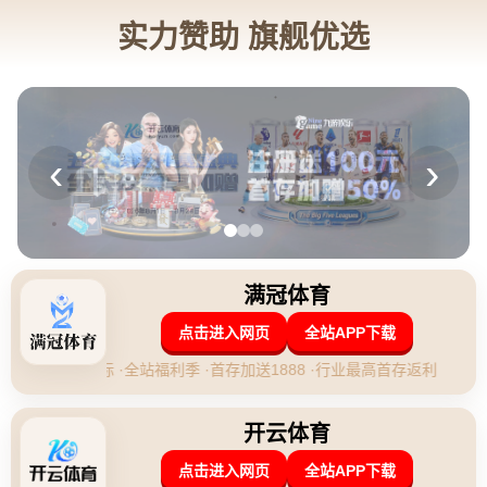
新闻资讯
新闻资讯y