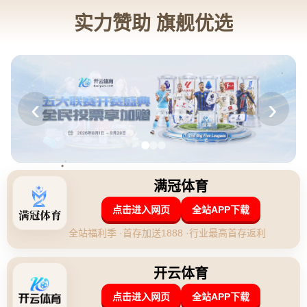
新闻资讯
新闻资讯y