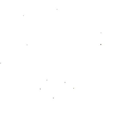
提交
关于壹号娱乐