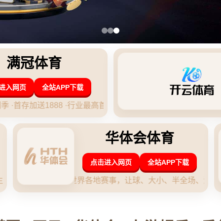
尼-帕克齐聚观战巴黎对阵阿