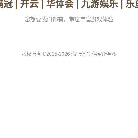
的星光熠熠交相辉映，会是怎样的一幅画面？在最
战中，不仅球场上球员们的表现扣人心弦，场边看
队主教练
德尚
、NBA传奇球星
托尼-帕克
等一众大咖
。本文将带你走进这场星光璀璨的赛事，探寻背后
体坛巨星，其中最引人注目的当属法国足坛教父级
仅带领球队夺得2018年世界杯冠军，更以其战术智
森纳的比赛，他或许是在考察球员状态，也可能是
他同框的还有篮球界的传奇人物
托尼-帕克
，这位前