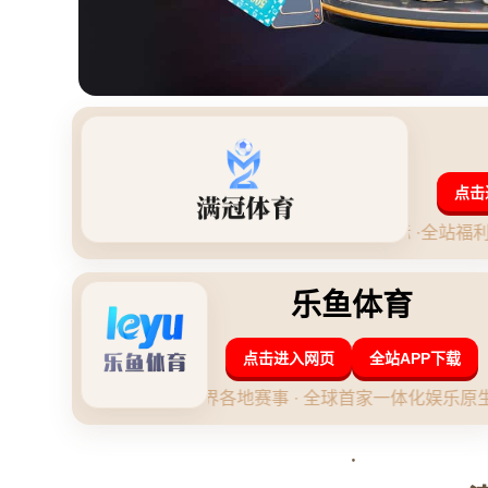
新闻资讯y
星光熠熠！德尚与托
森纳