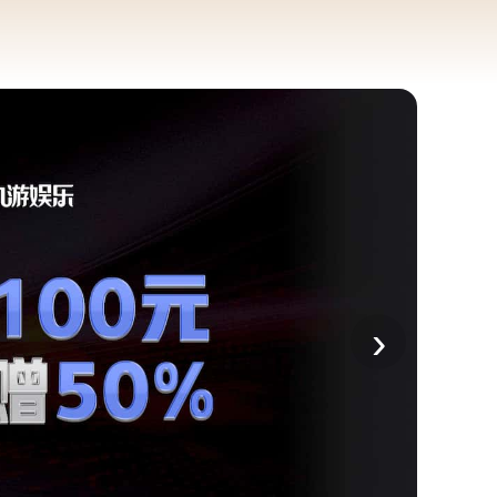
电话
立即咨询
0755-5556726