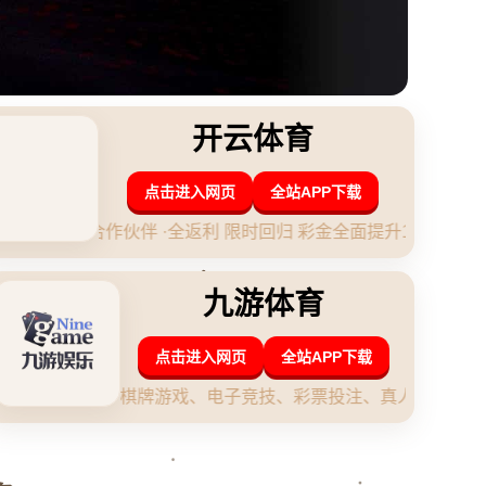
关于壹号娱乐