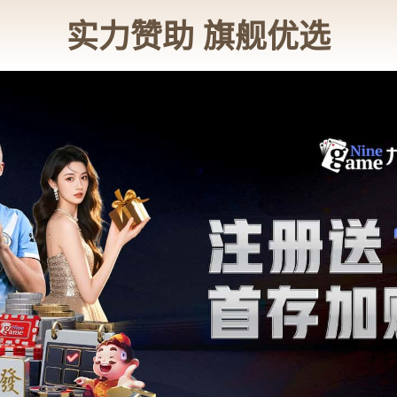
自治区玉林市兴业县北市镇
地址
广西壮族自治区玉林市兴业县北市镇
队介绍
新闻资讯
联系我们