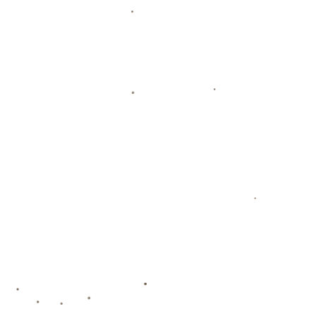
栏目导航
关于壹号娱乐
服务优势
团队介绍
新闻资讯