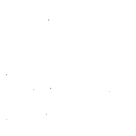
表现活跃
澳网：萨巴伦卡与高芙上半区对决，
下半区或现决赛黑马？
栏目导航
关于壹号娱乐
服务优势