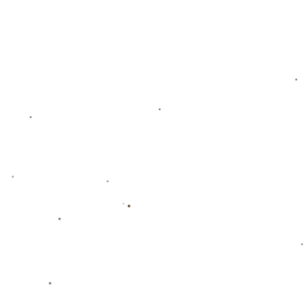
搜索
热门新闻
2025川渝青少年射箭交流盛会圆满
落幕
王艺迪4-0完胜邵杰妮，却因胜负关
系遗憾止步乒乓球世界杯女单16强