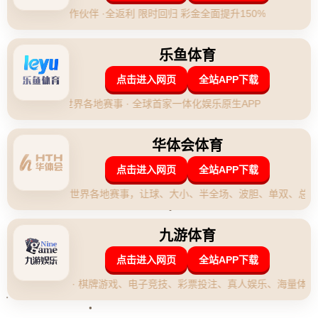
青岛亚洲杯赛事主场
2025-10-27T18:12:04+08:00
在足球热潮席卷全球的今天，青岛作为中国沿海的重要城市，正以
崭新的姿态迎接国际体育盛事。
青岛亚洲杯足球场
不仅是即将到来
的亚洲杯赛事的重要场地，更是这座城市文化与现代化的象征。本
文将围绕这一主题，带您深入了解这座足球场的设计亮点、功能优
势以及对青岛城市发展的深远影响。