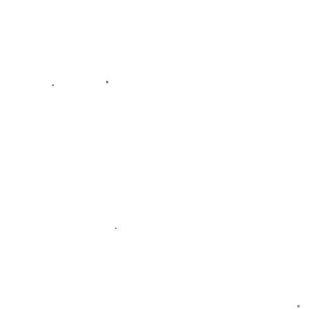
提交
关于壹号娱乐
关于壹号娱乐