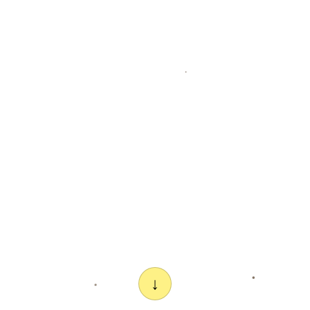
联系我们
订阅
提交
通过电子邮件获取最新更新。您可以随时取消订阅
壹号娱乐『Yihao』官方APP下载 - 『NG大舞台』有梦你就来有梦
你就来
All Rights by
壹号娱乐