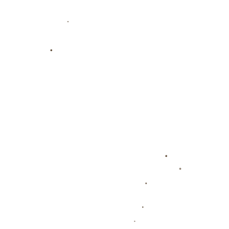
新闻资讯
联系我们
关注我们
案例展示